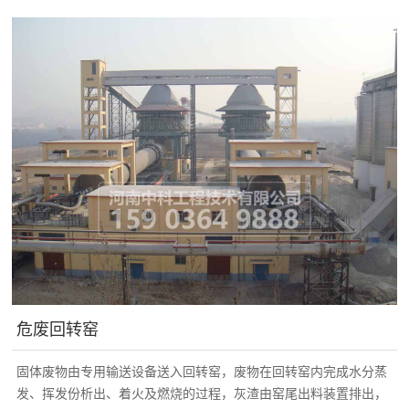
水泥窖主要用于煅烧水泥熟料，分干法生产...
危废回转窑
固体废物由专用输送设备送入回转窑，废物在回转窑内完成水分蒸
发、挥发份析出、着火及燃烧的过程，灰渣由窑尾出料装置排出，