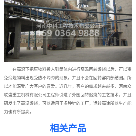
在高温下把原物料投入到筒体内进行高温回转煅烧以后，可以避
免煅烧物料出现受热不均匀的现象。并且不会在回转窑内部结圈。所
以才能深受广大客户的喜爱。近几年，客户的需求越来越多，河南众
联盛重工机械有限公司工程师引进了外国回转煅烧的工艺技术，并且
研发出了高温煅烧，可以适用于多种锌的工厂，运转高速所以生产能
力也有所提高。
相关产品